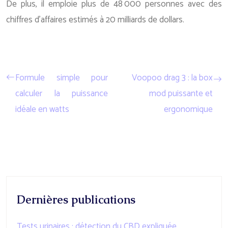
De plus, il emploie plus de 48 000 personnes avec des
chiffres d’affaires estimés à 20 milliards de dollars.
Formule simple pour
Voopoo drag 3 : la box
calculer la puissance
mod puissante et
idéale en watts
ergonomique
Dernières publications
Tests urinaires : détection du CBD expliquée