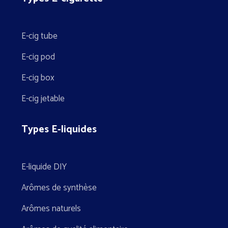
E-cig tube
E-cig pod
E-cig box
E-cig jetable
Types E-liquides
E-liquide DIY
Arômes de synthèse
Arômes naturels