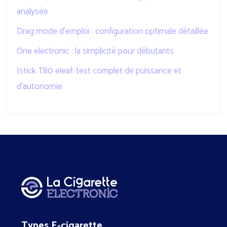
analysée
Drag mode d’emploi : configuration optimale détaillée
One electronic : la simplicité pour débutants
Istick T80 eleaf: test complet de puissance et
d’autonomie
Types E-cigarette