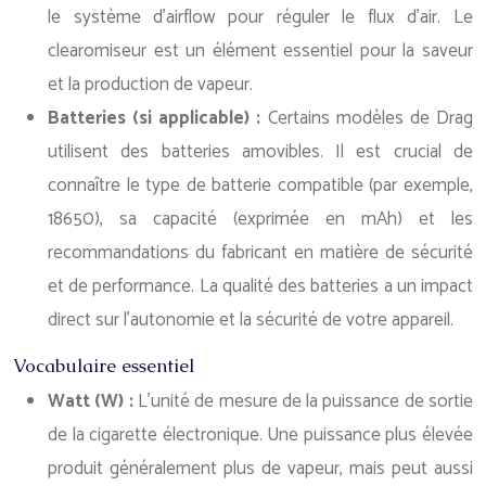
le système d’airflow pour réguler le flux d’air. Le
clearomiseur est un élément essentiel pour la saveur
et la production de vapeur.
Batteries (si applicable) :
Certains modèles de Drag
utilisent des batteries amovibles. Il est crucial de
connaître le type de batterie compatible (par exemple,
18650), sa capacité (exprimée en mAh) et les
recommandations du fabricant en matière de sécurité
et de performance. La qualité des batteries a un impact
direct sur l’autonomie et la sécurité de votre appareil.
Vocabulaire essentiel
Watt (W) :
L’unité de mesure de la puissance de sortie
de la cigarette électronique. Une puissance plus élevée
produit généralement plus de vapeur, mais peut aussi