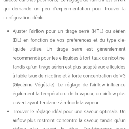
directe dans les poumons). Le réglage de l’airflow est un art
qui demande un peu d’expérimentation pour trouver la
configuration idéale.
Ajuster l’airflow pour un tirage serré (MTL) ou aérien
(DL) en fonction de vos préférences et du type d’e-
liquide utilisé. Un tirage serré est généralement
recommandé pour les e-liquides à fort taux de nicotine,
tandis qu’un tirage aérien est plus adapté aux e-liquides
à faible taux de nicotine et à forte concentration de VG
(Glycérine Végétale). Le réglage de l’airflow influence
également la température de la vapeur, un airflow plus
ouvert ayant tendance à refroidir la vapeur.
Trouver le réglage idéal pour une saveur optimale. Un
airflow plus restreint concentre la saveur, tandis qu’un