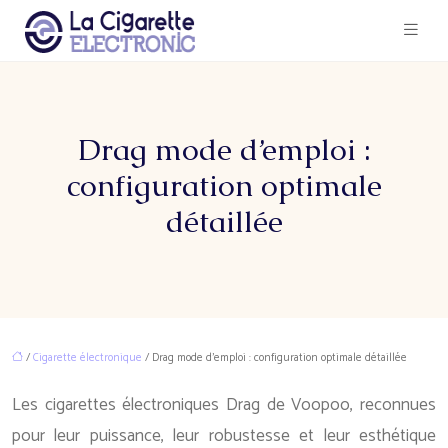
Drag mode d’emploi :
configuration optimale
détaillée
/
Cigarette électronique
/ Drag mode d’emploi : configuration optimale détaillée
Les cigarettes électroniques Drag de Voopoo, reconnues
pour leur puissance, leur robustesse et leur esthétique