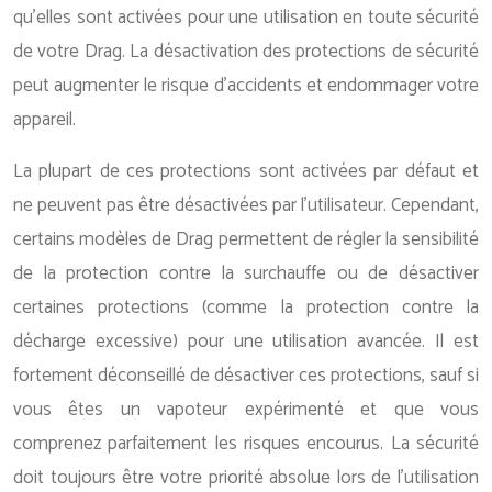
qu’elles sont activées pour une utilisation en toute sécurité
de votre Drag. La désactivation des protections de sécurité
peut augmenter le risque d’accidents et endommager votre
appareil.
La plupart de ces protections sont activées par défaut et
ne peuvent pas être désactivées par l’utilisateur. Cependant,
certains modèles de Drag permettent de régler la sensibilité
de la protection contre la surchauffe ou de désactiver
certaines protections (comme la protection contre la
décharge excessive) pour une utilisation avancée. Il est
fortement déconseillé de désactiver ces protections, sauf si
vous êtes un vapoteur expérimenté et que vous
comprenez parfaitement les risques encourus. La sécurité
doit toujours être votre priorité absolue lors de l’utilisation