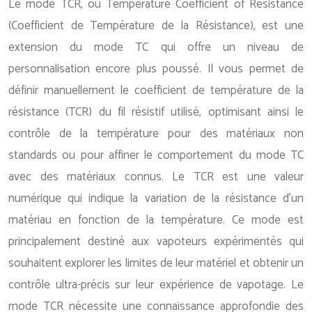
Le mode TCR, ou Temperature Coefficient of Resistance
(Coefficient de Température de la Résistance), est une
extension du mode TC qui offre un niveau de
personnalisation encore plus poussé. Il vous permet de
définir manuellement le coefficient de température de la
résistance (TCR) du fil résistif utilisé, optimisant ainsi le
contrôle de la température pour des matériaux non
standards ou pour affiner le comportement du mode TC
avec des matériaux connus. Le TCR est une valeur
numérique qui indique la variation de la résistance d’un
matériau en fonction de la température. Ce mode est
principalement destiné aux vapoteurs expérimentés qui
souhaitent explorer les limites de leur matériel et obtenir un
contrôle ultra-précis sur leur expérience de vapotage. Le
mode TCR nécessite une connaissance approfondie des