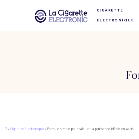
CIGARETTE
ÉLECTRONIQUE
Fo
/
Cigarette électronique
/ Formule simple pour calculer la puissance idéale en watts