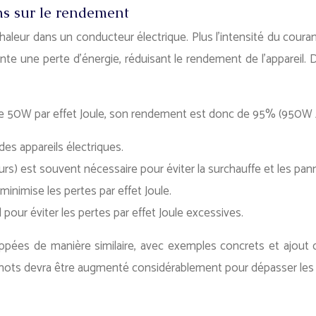
ons sur le rendement
 chaleur dans un conducteur électrique. Plus l’intensité du cou
nte une perte d’énergie, réduisant le rendement de l’appareil. 
e 50W par effet Joule, son rendement est donc de 95% (950W
des appareils électriques.
rs) est souvent nécessaire pour éviter la surchauffe et les pan
minimise les pertes par effet Joule.
 pour éviter les pertes par effet Joule excessives.
oppées de manière similaire, avec exemples concrets et ajout
de mots devra être augmenté considérablement pour dépasser les