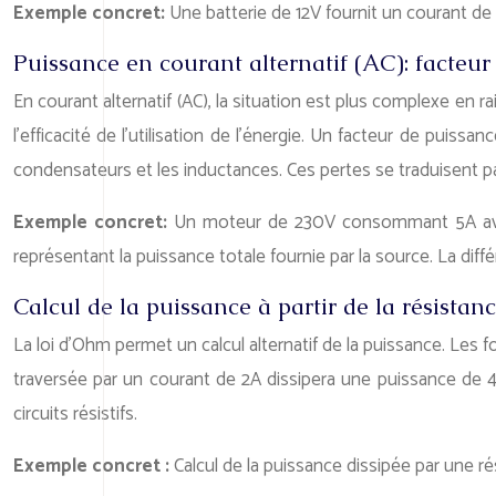
Exemple concret:
Une batterie de 12V fournit un courant d
Puissance en courant alternatif (AC): facteur
En courant alternatif (AC), la situation est plus complexe en 
l’efficacité de l’utilisation de l’énergie. Un facteur de pui
condensateurs et les inductances. Ces pertes se traduisent pa
Exemple concret:
Un moteur de 230V consommant 5A avec 
représentant la puissance totale fournie par la source. La diff
Calcul de la puissance à partir de la résistanc
La loi d’Ohm permet un calcul alternatif de la puissance. Les fo
traversée par un courant de 2A dissipera une puissance de 40
circuits résistifs.
Exemple concret :
Calcul de la puissance dissipée par une 