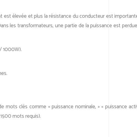
rant est élevée et plus la résistance du conducteur est importan
Dans les transformateurs, une partie de la puissance est perdue
 / 1000W).
nes.
 de mots clés comme « puissance nominale, » « puissance act
 1500 mots requis).