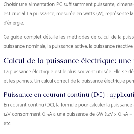
Choisir une alimentation PC suffisamment puissante, dimensio
est crucial. La puissance, mesurée en watts (W), représente l
d’énergie.
Ce guide complet détaille les méthodes de calcul de la puissan
puissance nominale, la puissance active, la puissance réactive e
Calcul de la puissance électrique: une
La puissance électrique est le plus souvent utilisée. Elle se 
et les pannes. Un calcul correct de la puissance électrique pe
Puissance en courant continu (DC) : applicat
En courant continu (DC), la formule pour calculer la puissance 
12V consommant 0.5A a une puissance de 6W (12V x 0.5A = 6W)
etc.