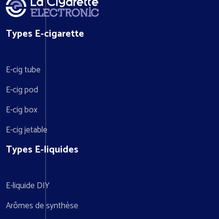
Types E-cigarette
E-cig tube
E-cig pod
E-cig box
E-cig jetable
Types E-liquides
E-liquide DIY
Arômes de synthèse