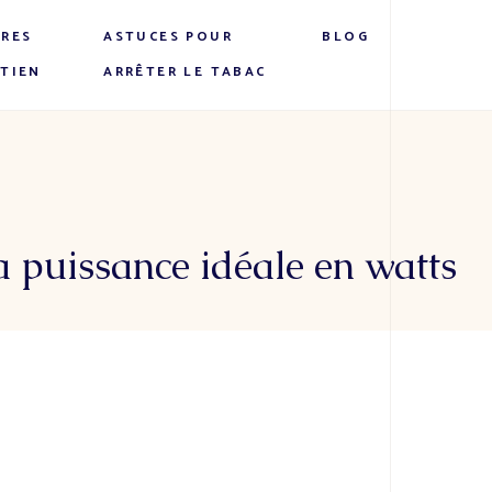
IRES
ASTUCES POUR
BLOG
ETIEN
ARRÊTER LE TABAC
a puissance idéale en watts