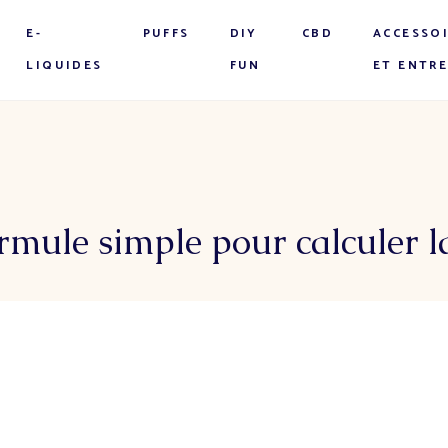
E-
PUFFS
DIY
CBD
ACCESSO
LIQUIDES
FUN
ET ENTR
rmule simple pour calculer l