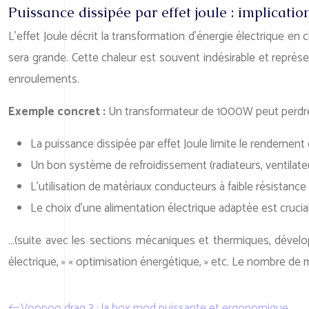
Puissance dissipée par effet joule : implicati
L’effet Joule décrit la transformation d’énergie électrique en
sera grande. Cette chaleur est souvent indésirable et représe
enroulements.
Exemple concret :
Un transformateur de 1000W peut perdr
La puissance dissipée par effet Joule limite le rendement 
Un bon système de refroidissement (radiateurs, ventilateu
L’utilisation de matériaux conducteurs à faible résistance 
Le choix d’une alimentation électrique adaptée est crucial
…(suite avec les sections mécaniques et thermiques, dével
électrique, » « optimisation énergétique, » etc. Le nombre 
Voopoo drag 3 : la box mod puissante et ergonomique