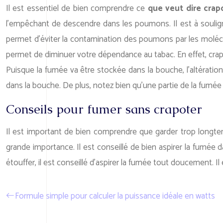
Il est essentiel de bien comprendre ce
que veut dire crap
l’empêchant de descendre dans les poumons. Il est à souli
permet d’éviter la contamination des poumons par les moléc
permet de diminuer votre dépendance au tabac. En effet, crapo
Puisque la fumée va être stockée dans la bouche, l’altératio
dans la bouche. De plus, notez bien qu’une partie de la fumé
Conseils pour fumer sans crapoter
Il est important de bien comprendre que garder trop longtemp
grande importance. Il est conseillé de bien aspirer la fumée d
étouffer, il est conseillé d’aspirer la fumée tout doucement. Il e
Formule simple pour calculer la puissance idéale en watts