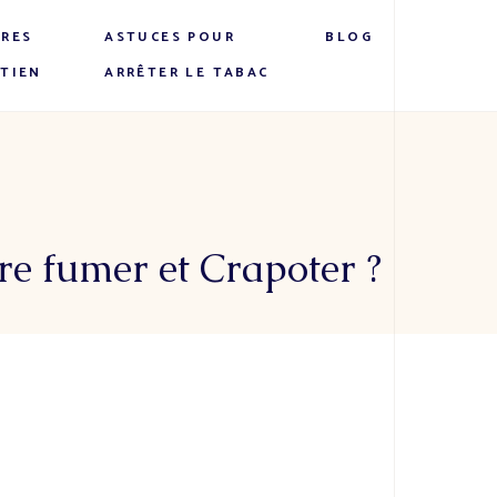
IRES
ASTUCES POUR
BLOG
ETIEN
ARRÊTER LE TABAC
tre fumer et Crapoter ?