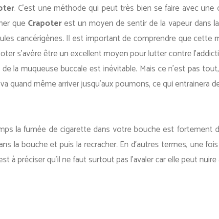
oter
. C’est une méthode qui peut très bien se faire avec une ci
gner que
Crapoter
est un moyen de sentir de la vapeur dans la 
ules cancérigènes. Il est important de comprendre que cette 
ter s’avère être un excellent moyen pour lutter contre l’addic
n de la muqueuse buccale est inévitable. Mais ce n’est pas tout
e va quand même arriver jusqu’aux poumons, ce qui entrainera d
s la fumée de cigarette dans votre bouche est fortement décons
ans la bouche et puis la recracher. En d’autres termes, une fois 
st à préciser qu’il ne faut surtout pas l’avaler car elle peut nuire