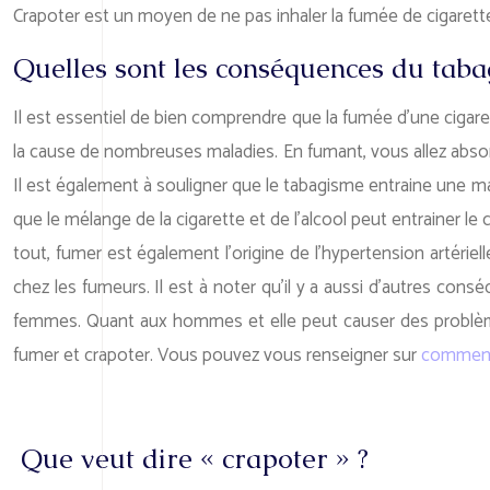
Crapoter est un moyen de ne pas inhaler la fumée de cigarette d
Quelles sont les conséquences du taba
Il est essentiel de bien comprendre que la fumée d’une cigar
la cause de nombreuses maladies. En fumant, vous allez abso
Il est également à souligner que le tabagisme entraine une ma
que le mélange de la cigarette et de l’alcool peut entrainer l
tout, fumer est également l’origine de l’hypertension artérie
chez les fumeurs. Il est à noter qu’il y a aussi d’autres con
femmes. Quant aux hommes et elle peut causer des problèmes 
fumer et crapoter. Vous pouvez vous renseigner sur
comment
Que veut dire « crapoter » ?