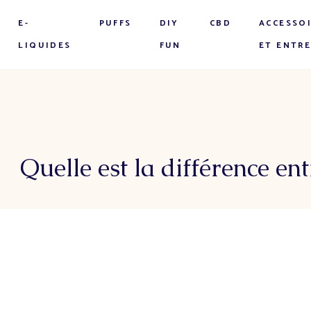
E-
PUFFS
DIY
CBD
ACCESSO
LIQUIDES
FUN
ET ENTR
Quelle est la différence en