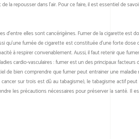
 la repousser dans l’air. Pour ce faire, il est essentiel de savo
d’entre elles sont cancérigènes. Fumer de la cigarette est donc
 qu’une fumée de cigarette est constituée d’une forte dose de
acité à respirer convenablement. Aussi, il faut retenir que fum
ladies cardio-vasculaires : fumer est un des principaux facteurs 
entiel de bien comprendre que fumer peut entrainer une maladie 
n cancer sur trois est dû au tabagisme), le tabagisme actif peut
e les précautions nécessaires pour préserver la santé. Il est