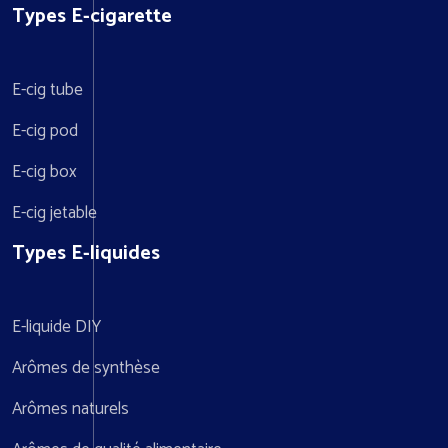
Types E-cigarette
E-cig tube
E-cig pod
E-cig box
E-cig jetable
Types E-liquides
E-liquide DIY
Arômes de synthèse
Arômes naturels