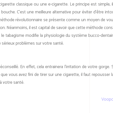
garette classique ou une e-cigarette. Le principe est simple, i
bouche. C’est une meilleure alternative pour éviter d’être into
méthode révolutionnaire se présente comme un moyen de vous 
tion. Néanmoins, il est capital de savoir que cette méthode con
, le tabagisme modifie la physiologie du système bucco-dentair
e sérieux problèmes sur votre santé.
eillé. En effet, cela entrainera l’irritation de votre gorge. 
que vous avez fini de tirer sur une cigarette, il faut repousser 
 à votre santé.
Voopoo