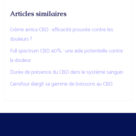
Articles similaires
Crème arnica CBD : efficacité prouvée contre les
douleurs ?
Full spectrum CBD 40% : une aide potentielle contre
la douleur
Durée de présence du CBD dans le système sanguin
Carrefour élargit sa gamme de boissons au CBD