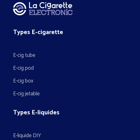
Types E-cigarette
E-cig tube
E-cig pod
E-cig box
E-cig jetable
Types E-liquides
E-liquide DIY