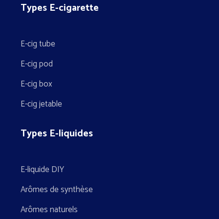
Types E-cigarette
E-cig tube
E-cig pod
E-cig box
E-cig jetable
Types E-liquides
E-liquide DIY
Arômes de synthèse
Arômes naturels