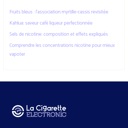
Fruits bleus : l’association myrtille-cassis revisitée
Kahlua: saveur café liqueur perfectionnée
Sels de nicotine: composition et effets expliqués
Comprendre les concentrations nicotine pour mieux
vapoter