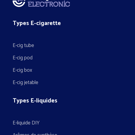
Types E-cigarette
E-cig tube
E-cig pod
E-cig box
E-cig jetable
Types E-liquides
E-liquide DIY