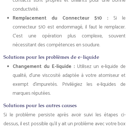
contacts sont propres et brillants pour une bonne
conductivité.
Remplacement du Connecteur 510 :
Si le
connecteur 510 est endommagé, il faut le remplacer.
C’est une opération plus complexe, souvent
nécessitant des compétences en soudure.
Solutions pour les problèmes de e-liquide
Changement du E-liquide :
Utilisez un e-liquide de
qualité, d’une viscosité adaptée à votre atomiseur et
exempt d’impuretés. Privilégiez les e-liquides de
marques réputées.
Solutions pour les autres causes
Si le problème persiste après avoir suivi les étapes ci-
dessus, il est possible qu’il y ait un problème avec votre box