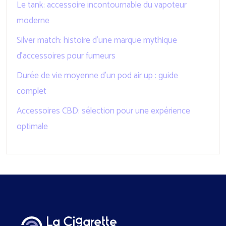
Le tank: accessoire incontournable du vapoteur
moderne
Silver match: histoire d’une marque mythique
d’accessoires pour fumeurs
Durée de vie moyenne d’un pod air up : guide
complet
Accessoires CBD: sélection pour une expérience
optimale