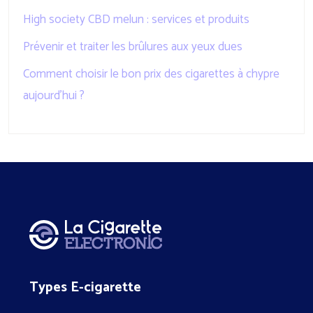
High society CBD melun : services et produits
Prévenir et traiter les brûlures aux yeux dues
Comment choisir le bon prix des cigarettes à chypre
aujourd’hui ?
Types E-cigarette