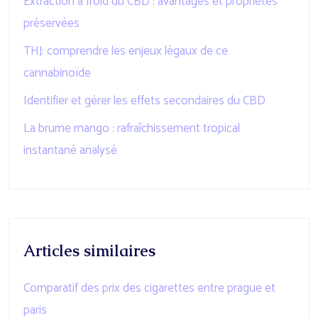
Extraction à froid du CBD : avantages et propriétés
préservées
THJ: comprendre les enjeux légaux de ce
cannabinoïde
Identifier et gérer les effets secondaires du CBD
La brume mango : rafraîchissement tropical
instantané analysé
Articles similaires
Comparatif des prix des cigarettes entre prague et
paris