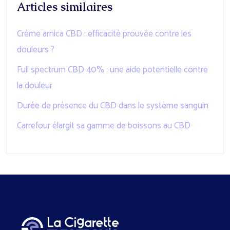
Articles similaires
Crème arnica CBD : efficacité prouvée contre les
douleurs ?
Full spectrum CBD 40% : une aide potentielle contre
la douleur
Durée de présence du CBD dans le système sanguin
Carrefour élargit sa gamme de boissons au CBD