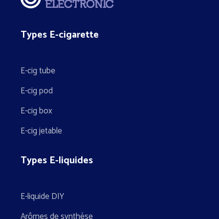
Types E-cigarette
E-cig tube
E-cig pod
E-cig box
E-cig jetable
Types E-liquides
E-liquide DIY
Arômes de synthèse