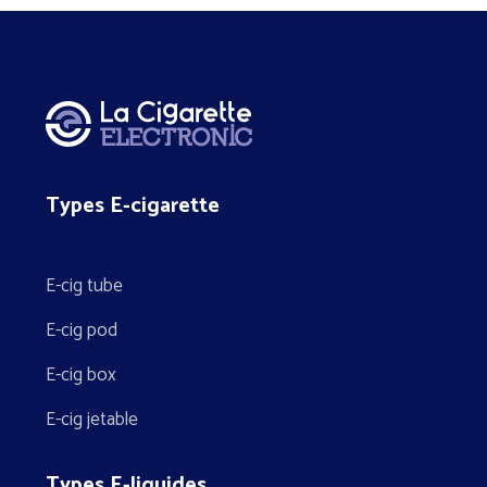
Types E-cigarette
E-cig tube
E-cig pod
E-cig box
E-cig jetable
Types E-liquides